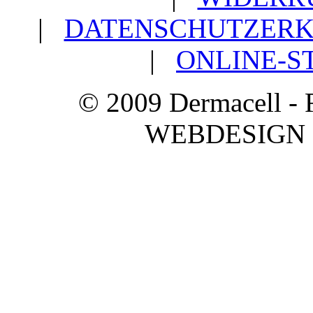
|
DATENSCHUTZER
|
ONLINE-S
© 2009 Dermacell 
WEBDESIGN